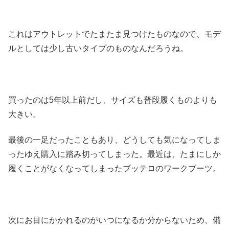
これはアウトレットでたまたま見つけたものなので、モデ
ルとしては少し古いタイプのものなんだろうね。
買ったのは5年以上前だし、サイズも普段履くものよりも
大きい。
最後の一足だったこともあり、どうしても気になってしま
ったゆえ購入に踏み切ってしまった。最近は、たまにしか
履くことがなくなってしまったブッテロのワークブーツ。
次にお目にかかれるのがいつになるか分からないため、備