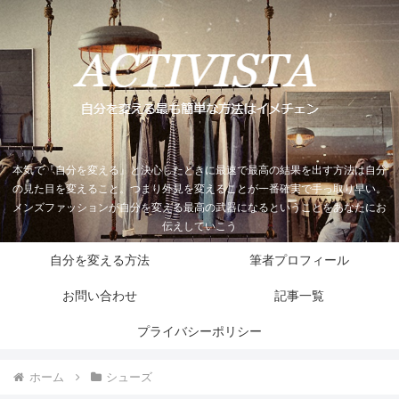
本気で『自分を変える』と決心したときに最速で最高の結果を出す方法は自分
の見た目を変えること。つまり外見を変えることが一番確実で手っ取り早い。
メンズファッションが自分を変える最高の武器になるということをあなたにお
伝えしていこう
自分を変える方法
筆者プロフィール
お問い合わせ
記事一覧
プライバシーポリシー
ホーム
シューズ