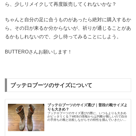
ら、少しリメイクして再度販売してくれないかな？
ちゃんと自分の足に合うものがあったら絶対に購入するか
ら。その日が来るか分からないが、祈りが通じることがあ
るかもしれないので、少し待ってみることにしよう。
BUTTEROさんお願いします！
ブッテロブーツのサイズについて
ブッテロブーツのサイズ選び｜普段の靴サイズよ
りも大きめ？
ブッテロブーツのサイズ選びの際に、いつもよりも大きめ
がピッタリくる？WEBの情報からは判断が難しいので自分
の手持ちの靴と比較しながらその特性を掴んでいきたいと
思う。なにせ、一足6万以上と高価なものだけに失敗は許
されない。ブッテロのサイズ選びの参考になれば幸いだ。