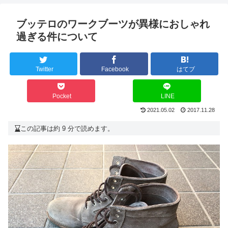
ブッテロのワークブーツが異様におしゃれ
過ぎる件について
Twitter
Facebook
はてブ
Pocket
LINE
2021.05.02
2017.11.28
この記事は約 9 分で読めます。