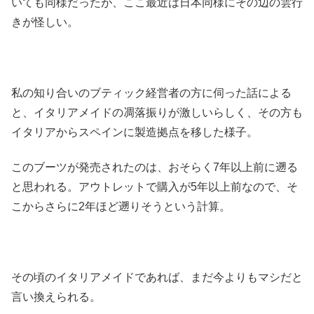
いても同様だったが、ここ最近は日本同様にその辺の雲行
きが怪しい。
私の知り合いのブティック経営者の方に伺った話による
と、イタリアメイドの凋落振りが激しいらしく、その方も
イタリアからスペインに製造拠点を移した様子。
このブーツが発売されたのは、おそらく7年以上前に遡る
と思われる。アウトレットで購入が5年以上前なので、そ
こからさらに2年ほど遡りそうという計算。
その頃のイタリアメイドであれば、まだ今よりもマシだと
言い換えられる。