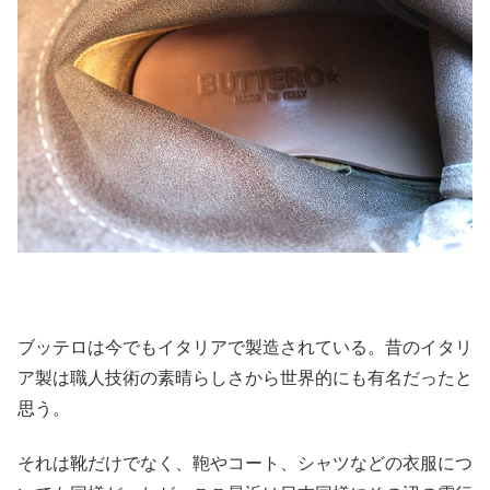
ブッテロは今でもイタリアで製造されている。昔のイタリ
ア製は職人技術の素晴らしさから世界的にも有名だったと
思う。
それは靴だけでなく、鞄やコート、シャツなどの衣服につ