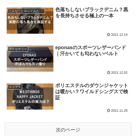
色落ちしないブラックデニム？黒
こんなことやってみた企画
を長持ちさせる極上の一本
2021.12.14
eponasのスポーツレザーバンド
アクセサリー
｜汗かいても匂わないベルト
2021.12.02
ポリエステルのダウンジャケット
トップス
は暖かい？ワイルドシングスで検
証
2021.11.26
次のページ