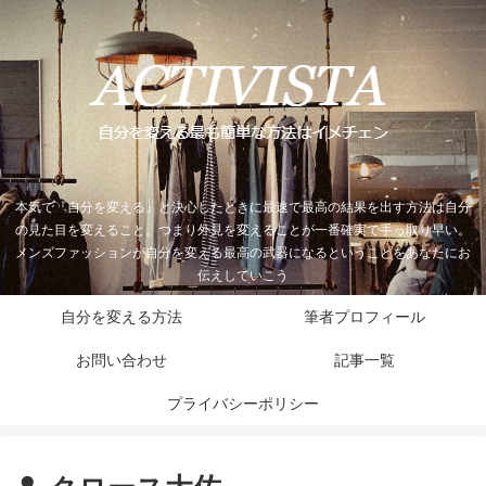
本気で『自分を変える』と決心したときに最速で最高の結果を出す方法は自分
の見た目を変えること。つまり外見を変えることが一番確実で手っ取り早い。
メンズファッションが自分を変える最高の武器になるということをあなたにお
伝えしていこう
自分を変える方法
筆者プロフィール
お問い合わせ
記事一覧
プライバシーポリシー