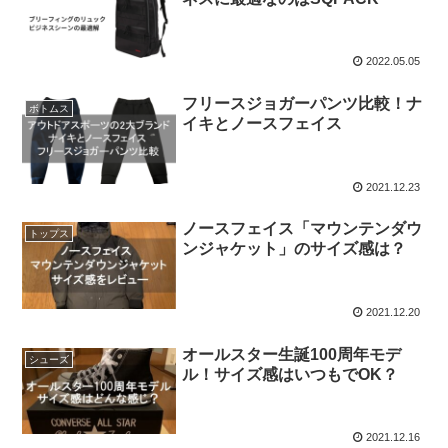
2022.05.05
フリースジョガーパンツ比較！ナ
ボトムス
イキとノースフェイス
2021.12.23
ノースフェイス「マウンテンダウ
トップス
ンジャケット」のサイズ感は？
2021.12.20
オールスター生誕100周年モデ
シューズ
ル！サイズ感はいつもでOK？
2021.12.16