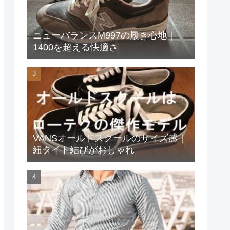
ニューバランスM997の履き心地｜
1400を超える快適さ
VANSオールドスクールのサイズ感｜
紐タイト結びがおしゃれ