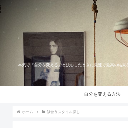
本気で『自分を変える』と決心したときに最速で最高の結果
自分を変える方法
ホーム
似合うスタイル探し