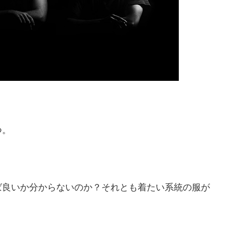
つ。
ば良いか分からないのか？それとも着たい系統の服が