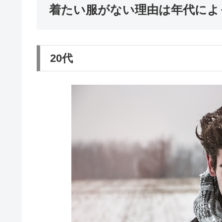
着たい服がない理由は年代によ
20代