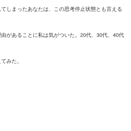
れてしまったあなたは、この思考停止状態とも言える
があることに私は気がついた。20代、30代、40代
えてみた。