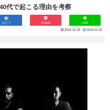
、40代で起こる理由を考察
はてブ
Pocket
LINE
2018.10.29
2018.01.02