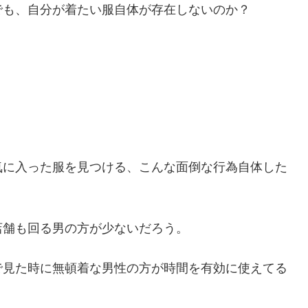
でも、自分が着たい服自体が存在しないのか？
。
気に入った服を見つける、こんな面倒な行為自体した
店舗も回る男の方が少ないだろう。
で見た時に無頓着な男性の方が時間を有効に使えてる