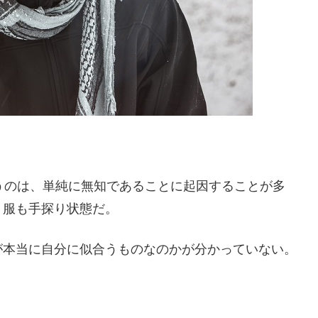
うのは、単純に無知であることに起因することが多
う服も手探り状態だ。
が本当に自分に似合うものなのかが分かっていない。