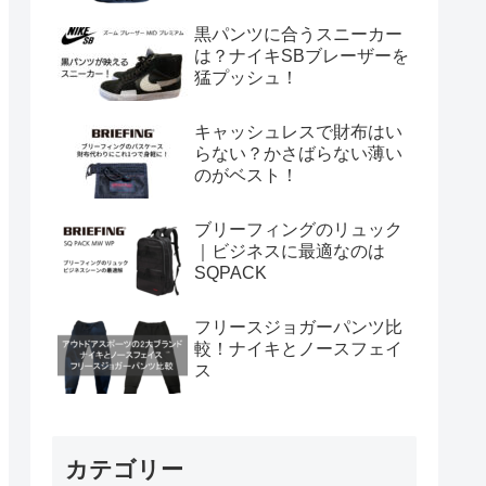
黒パンツに合うスニーカー
は？ナイキSBブレーザーを
猛プッシュ！
キャッシュレスで財布はい
らない？かさばらない薄い
のがベスト！
ブリーフィングのリュック
｜ビジネスに最適なのは
SQPACK
フリースジョガーパンツ比
較！ナイキとノースフェイ
ス
カテゴリー