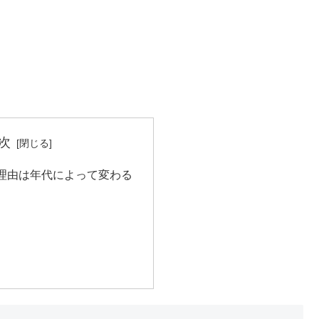
次
理由は年代によって変わる