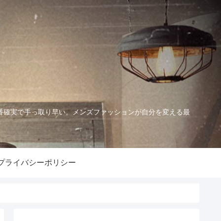
番確実で手っ取り早い。メンズファッションが自分を変える最
プライバシーポリシー