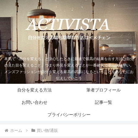
本気で『自分を変える』と決心したときに最速で最高の結果を出す方法は自分
の見た目を変えること。つまり外見を変えることが一番確実で手っ取り早い。
メンズファッションが自分を変える最高の武器になるということをあなたにお
伝えしていこう
自分を変える方法
筆者プロフィール
お問い合わせ
記事一覧
プライバシーポリシー
ホーム
買い物/通販