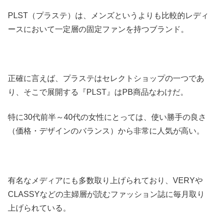
PLST（プラステ）は、メンズというよりも比較的レディ
ースにおいて一定層の固定ファンを持つブランド。
正確に言えば、プラステはセレクトショップの一つであ
り、そこで展開する『PLST』はPB商品なわけだ。
特に30代前半～40代の女性にとっては、使い勝手の良さ
（価格・デザインのバランス）から非常に人気が高い。
有名なメディアにも多数取り上げられており、VERYや
CLASSYなどの主婦層が読むファッション誌に毎月取り
上げられている。