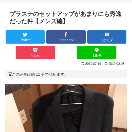
プラステのセットアップがあまりにも秀逸
だった件【メンズ編】
Twitter
Facebook
はてブ
Pocket
LINE
2019.07.19
2019.02.06
この記事は約 11 分で読めます。