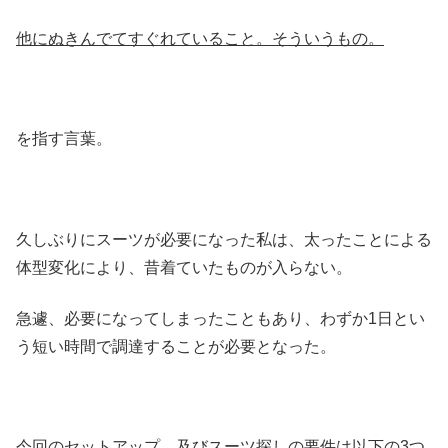
他にぬきんでてすぐれていること。そういうもの。
を指す言葉。
久しぶりにスーツが必要になった私は、太ったことによる
体型変化により、昔着ていたものが入らない。
急遽、必要になってしまったこともあり、わずか1日とい
う短い時間で調達することが必要となった。
今回のセットアップ、及びスーツ探しの要件は以下の3つ