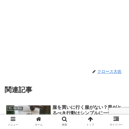
クロース大佐
関連記事
服を買いに行く服がない？男がと
買い物/通販
るべき行動はシンプルに一つ
メニュー
ホーム
検索
トップ
サイドバー