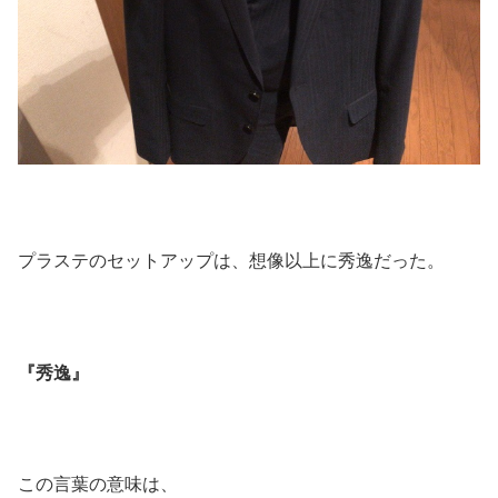
プラステのセットアップは、想像以上に秀逸だった。
『秀逸』
この言葉の意味は、