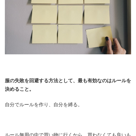
服の失敗を回避する方法として、最も有効なのはルールを
決めること。
自分でルールを作り、自分を縛る。
ルール無用の中で買い物に行くから、買わなくても良いも