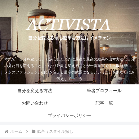
本気で『自分を変える』と決心したときに最速で最高の結果を出す方法は自分
の見た目を変えること。つまり外見を変えることが一番確実で手っ取り早い。
メンズファッションが自分を変える最高の武器になるということをあなたにお
伝えしていこう
自分を変える方法
筆者プロフィール
お問い合わせ
記事一覧
プライバシーポリシー
ホーム
似合うスタイル探し