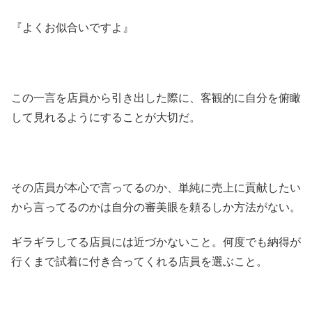
『よくお似合いですよ』
この一言を店員から引き出した際に、客観的に自分を俯瞰
して見れるようにすることが大切だ。
その店員が本心で言ってるのか、単純に売上に貢献したい
から言ってるのかは自分の審美眼を頼るしか方法がない。
ギラギラしてる店員には近づかないこと。何度でも納得が
行くまで試着に付き合ってくれる店員を選ぶこと。