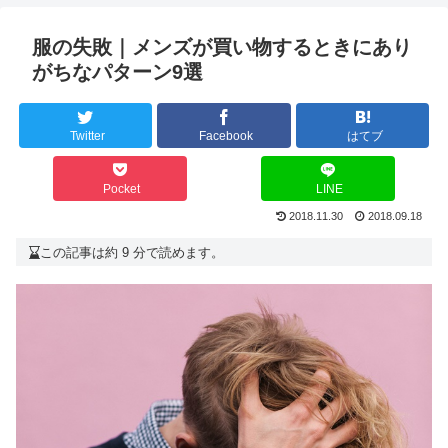
服の失敗｜メンズが買い物するときにあり
がちなパターン9選
Twitter
Facebook
はてブ
Pocket
LINE
2018.11.30
2018.09.18
この記事は約 9 分で読めます。