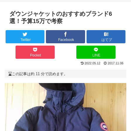
ダウンジャケットのおすすめブランド6
選！予算15万で考察
Twitter
Facebook
はてブ
Pocket
LINE
2022.05.12
2017.11.06
この記事は約 11 分で読めます。