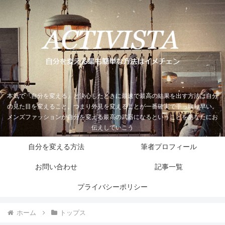
本気で『自分を変える』と決心したときに最速で最高の結果を出す方法は自分
の見た目を変えること。つまり外見を変えることが一番確実で手っ取り早い。
メンズファッションが自分を変える最高の武器になるということをあなたにお
伝えしていこう
自分を変える方法
筆者プロフィール
お問い合わせ
記事一覧
プライバシーポリシー
ホーム
トップス