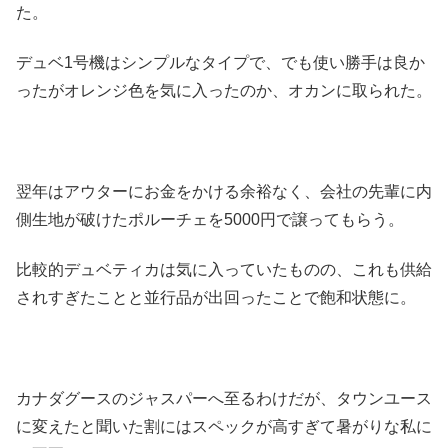
た。
デュベ1号機はシンプルなタイプで、でも使い勝手は良か
ったがオレンジ色を気に入ったのか、オカンに取られた。
翌年はアウターにお金をかける余裕なく、会社の先輩に内
側生地が破けたポルーチェを5000円で譲ってもらう。
比較的デュベティカは気に入っていたものの、これも供給
されすぎたことと並行品が出回ったことで飽和状態に。
カナダグースのジャスパーへ至るわけだが、タウンユース
に変えたと聞いた割にはスペックが高すぎて暑がりな私に