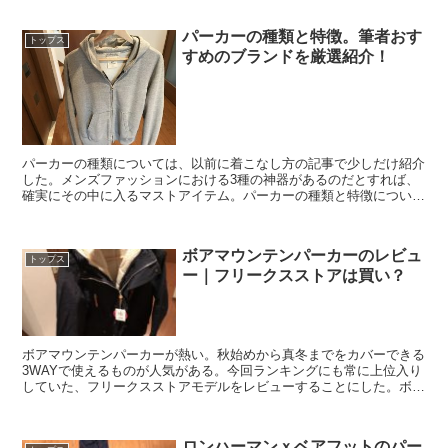
パーカーの種類と特徴。筆者おす
トップス
すめのブランドを厳選紹介！
パーカーの種類については、以前に着こなし方の記事で少しだけ紹介
した。メンズファッションにおける3種の神器があるのだとすれば、
確実にその中に入るマストアイテム。パーカーの種類と特徴につい
て、おすすめのブランドを合わせて紹介しよう。
ボアマウンテンパーカーのレビュ
トップス
ー｜フリークスストアは買い？
ボアマウンテンパーカーが熱い。秋始めから真冬までをカバーできる
3WAYで使えるものが人気がある。今回ランキングにも常に上位入り
していた、フリークスストアモデルをレビューすることにした。ボア
マウンテンパーカーを検討中のあなたにレビューを贈ろう。
ロンハーマンｘベアフットのパー