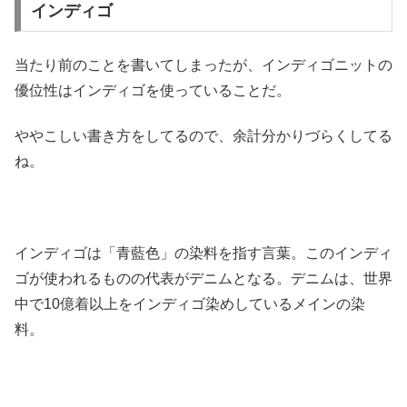
インディゴ
当たり前のことを書いてしまったが、インディゴニットの
優位性はインディゴを使っていることだ。
ややこしい書き方をしてるので、余計分かりづらくしてる
ね。
インディゴは「青藍色」の染料を指す言葉。このインディ
ゴが使われるものの代表がデニムとなる。デニムは、世界
中で10億着以上をインディゴ染めしているメインの染
料。