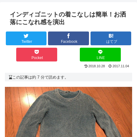
インディゴニットの着こなしは簡単！お洒
落にこなれ感を演出
Twitter
Facebook
はてブ
Pocket
LINE
2018.10.28
2017.11.04
この記事は約 7 分で読めます。