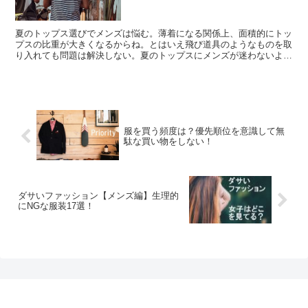
夏のトップス選びでメンズは悩む。薄着になる関係上、面積的にトッ
プスの比重が大きくなるからね。とはいえ飛び道具のようなものを取
り入れても問題は解決しない。夏のトップスにメンズが迷わないよう
に、毎年定番で使える6つのアイテムを紹介しよう。
服を買う頻度は？優先順位を意識して無
駄な買い物をしない！
ダサいファッション【メンズ編】生理的
にNGな服装17選！