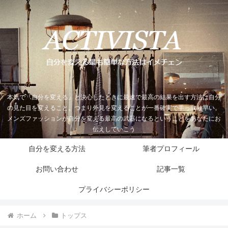
本気で『自分を変える』と決心したときに最速で最高の結果を出す方法は自分
の見た目を変えること。つまり外見を変えることが一番確実で手っ取り早い。
メンズファッションが自分を変える最高の武器になるということをあなたにお
伝えしていこう
自分を変える方法
筆者プロフィール
お問い合わせ
記事一覧
プライバシーポリシー
ホーム
トップス