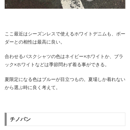
ここ最近はシーズンレスで使えるホワイトデニムも、
ボー
ダーとの相性は最高に良い。
合わせるバスクシャツの色はネイビー×ホワイトか、ブラ
ック×
ホワイトなどは季節問わず着る事ができる。
夏限定になる色はブルーが目立つもの。
夏場しか着れない
から選ぶ時に良く考えて。
チノパン