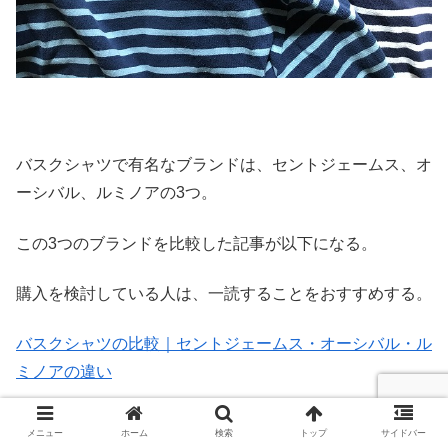
バスクシャツで有名なブランドは、セントジェームス、オ
ーシバル、ルミノアの3つ。
この3つのブランドを比較した記事が以下になる。
購入を検討している人は、一読することをおすすめする。
バスクシャツの比較｜セントジェームス・オーシバル・ル
ミノアの違い
メニュー
ホーム
検索
トップ
サイドバー
スポンサーリンク