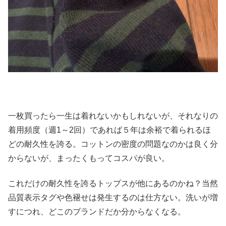
一枚買ったら一生は着れないかもしれないが、
それなりの
着用頻度（週1～2回）
であれば５年は余裕で着られるほ
どの耐久性を誇る。
コットンの密度の問題なのかは良く分
からないが、
まったくもってコスパが良い。
これだけの耐久性を誇るトップスが他にあるのかね？
当然
品質表示タグや色褪せは発生するのは仕方ない。
洗いが増
すにつれ、どこのブランドだか分からなくなる。