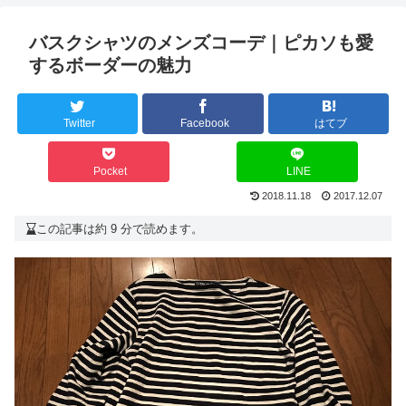
バスクシャツのメンズコーデ｜ピカソも愛
するボーダーの魅力
Twitter
Facebook
はてブ
Pocket
LINE
2018.11.18
2017.12.07
この記事は約 9 分で読めます。