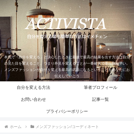
本気で『自分を変える』と決心したときに最速で最高の結果を出す方法は自分
の見た目を変えること。つまり外見を変えることが一番確実で手っ取り早い。
メンズファッションが自分を変える最高の武器になるということをあなたにお
伝えしていこう
自分を変える方法
筆者プロフィール
お問い合わせ
記事一覧
プライバシーポリシー
ホーム
メンズファッション/コーディネート