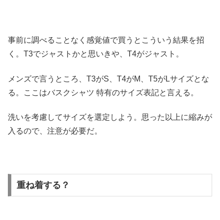
事前に調べることなく感覚値で買うとこういう結果を招
く。
T3でジャストかと思いきや、T4がジャスト。
メンズで言うところ、T3がS、T4がM、
T5がLサイズとな
る。ここはバスクシャツ 特有のサイズ表記と言える。
洗いを考慮してサイズを選定しよう。
思った以上に縮みが
入るので、注意が必要だ。
重ね着する？