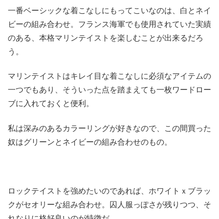
一番ベーシックな着こなしにもってこいなのは、
白とネイ
ビーの組み合わせ。
フランス海軍でも使用されていた実績
のある、
本格マリンテイストを楽しむことが出来るだろ
う。
マリンテイストはキレイ目な着こなしに必須なアイテムの
一つでも
あり、
そういった点を踏まえても一枚ワードロー
ブに入れておくと便利。
私は深みのあるカラーリングが好きなので、
この間買った
奴はグリーンとネイビーの組み合わせのもの。
ロックテイストを強めたいのであれば、
ホワイトｘブラッ
クがセオリーな組み合わせ。
囚人服っぽさが残りつつ、そ
れなりに格好良いのが特徴だ。