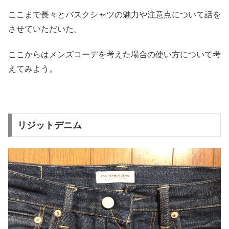
ここまで長々とバスクシャツの魅力や注意点について話を
させてい
ただいた。
ここからはメンズコーデを考えた場合の使い方について考
えてみよ
う。
リジットデニム