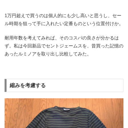
1万円超えで買うのは個人的にも少し高いと思うし、
セー
ル時期を狙って手に入れたい定番ものという位置付けか。
耐用年数を考えてみれば、そのコスパの良さが分かるは
ず。
私は今回新品でセントジェームスを、
昔買った記憶の
あったルミノアを取り出し比較してみた。
縮みを考慮する