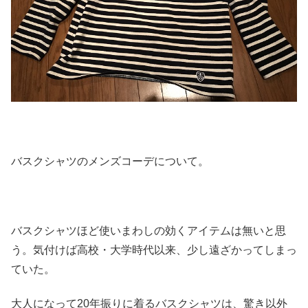
バスクシャツのメンズコーデについて。
バスクシャツほど使いまわしの効くアイテムは無いと思
う。
気付けば高校・大学時代以来、少し遠ざかってしまっ
ていた。
大人になって20年振りに着るバスクシャツは、
驚き以外