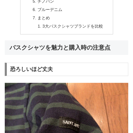
チノパン
ブルーデニム
まとめ
3大バスクシャツブランドを比較
バスクシャツを魅力と購入時の注意点
恐ろしいほど丈夫