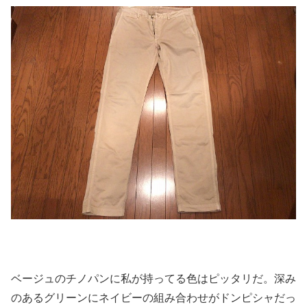
ベージュのチノパンに私が持ってる色はピッタリだ。
深み
のあるグリーンにネイビーの組み合わせがドンピシャだっ