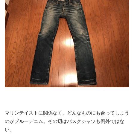
マリンテイストに関係なく、
どんなものにも合ってしまう
のがブルーデニム。
その辺はバスクシャツも例外ではな
い。