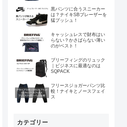
黒パンツに合うスニーカー
は？ナイキSBブレーザーを
猛プッシュ！
キャッシュレスで財布はい
らない？かさばらない薄い
のがベスト！
ブリーフィングのリュック
｜ビジネスに最適なのは
SQPACK
フリースジョガーパンツ比
較！ナイキとノースフェイ
ス
カテゴリー