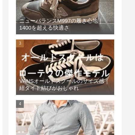
ニューバランスM997の履き心地｜
1400を超える快適さ
VANSオールドスクールのサイズ感｜
紐タイト結びがおしゃれ