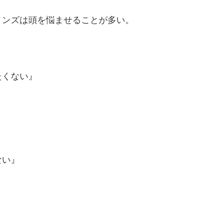
メンズは頭を悩ませることが多い。
たくない』
ない』