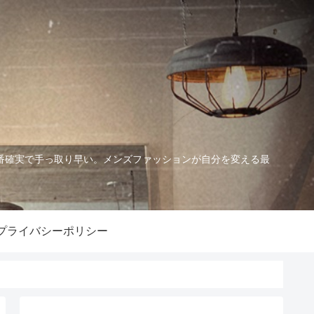
番確実で手っ取り早い。メンズファッションが自分を変える最
プライバシーポリシー