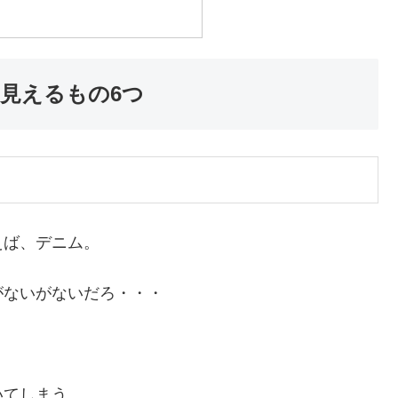
見えるもの6つ
えば、デニム。
がないがないだろ・・・
いてしまう。