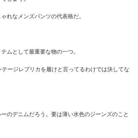
しゃれなメンズパンツの代表格だ。
イテムとして最重要な物の一つ。
ンテージレプリカを履けと言ってるわけでは決してな
ルーのデニムだろう。要は薄い水色のジーンズのこと