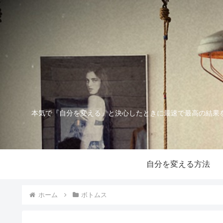
本気で『自分を変える』と決心したときに最速で最高の結果
自分を変える方法
ホーム
ボトムス